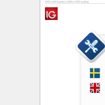
CFD | CFD handel | CFDs | CFD trading